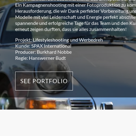
Ein Kampagnenshooting mit einer Fotoproduktion zu komb
Herausforderung, die wir Dank perfekter Vorbereitung un
Modelle mit viel Leidenschaft und Energie perfekt abschli
spannende und erfolgreiche Tage für das Team und den K
erneut zeigen durften, dass sie alles zusammenhalten!
Projekt: Lifestyleshooting und Werbedreh
Kunde: SPAX International
Producer: Burkhard Nobbe
Regie: Hanswerner Budt
SEE PORTFOLIO
< PAST