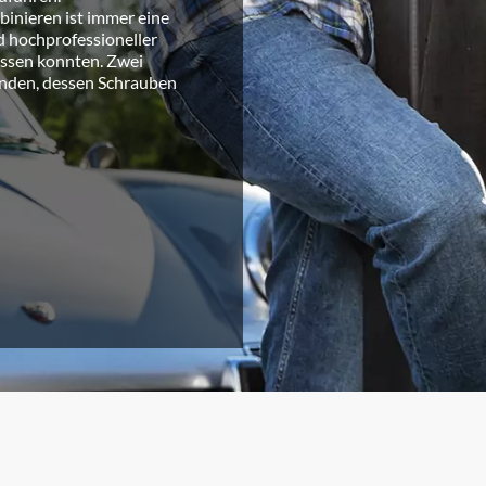
inieren ist immer eine
d hochprofessioneller
essen konnten. Zwei
unden, dessen Schrauben