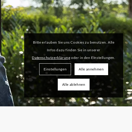
Bitte erlauben Sie uns Cookies zu benutzen. Alle
Infos dazu finden Sie in unserer
Datenschutzerklärung
oder in den Einstellungen.
Einstellungen
Alle annehmen
Alle ablehnen
FUTURE >