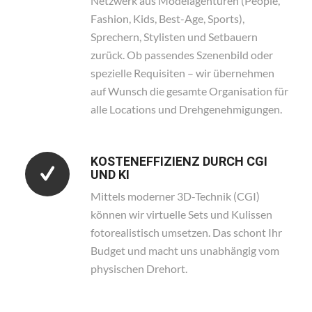
Netzwerk aus Modelagenturen (People,
Fashion, Kids, Best-Age, Sports),
Sprechern, Stylisten und Setbauern
zurück. Ob passendes Szenenbild oder
spezielle Requisiten – wir übernehmen
auf Wunsch die gesamte Organisation für
alle Locations und Drehgenehmigungen.
KOSTENEFFIZIENZ DURCH CGI
UND KI
Mittels moderner 3D-Technik (CGI)
können wir virtuelle Sets und Kulissen
fotorealistisch umsetzen. Das schont Ihr
Budget und macht uns unabhängig vom
physischen Drehort.