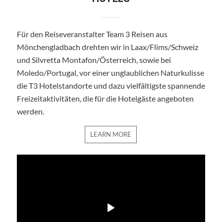
Für den Reiseveranstalter Team 3 Reisen aus
Mönchengladbach drehten wir in Laax/Flims/Schweiz
und Silvretta Montafon/Österreich, sowie bei
Moledo/Portugal, vor einer unglaublichen Naturkulisse
die T3 Hotelstandorte und dazu vielfältigste spannende
Freizeitaktivitäten, die für die Hotelgäste angeboten
werden.
LEARN MORE