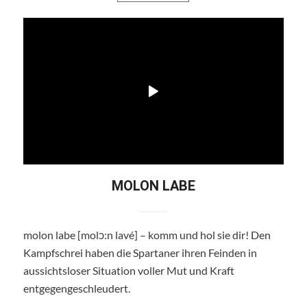
MOLON LABE
molon labe [molͻ:n lavé] – komm und hol sie dir! Den
Kampfschrei haben die Spartaner ihren Feinden in
aussichtsloser Situation voller Mut und Kraft
entgegengeschleudert.