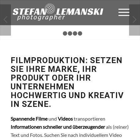
1
2
3
4
5
FILMPRODUKTION: SETZEN
SIE IHRE MARKE, IHR
PRODUKT ODER IHR
UNTERNEHMEN
HOCHWERTIG UND KREATIV
IN SZENE.
Spannende Filme
und
Videos
transportieren
Informationen schneller und überzeugender
als (reiner)
Text und Fotos. Suchen Sie nach individuellem Video