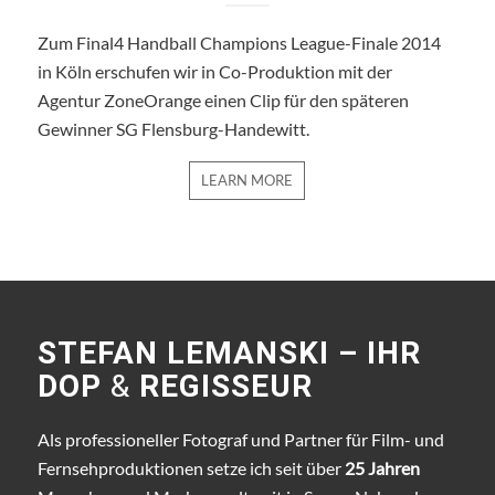
Zum Final4 Handball Champions League-Finale 2014
in Köln erschufen wir in Co-Produktion mit der
Agentur ZoneOrange einen Clip für den späteren
Gewinner SG Flensburg-Handewitt.
LEARN MORE
STEFAN LEMANSKI – IHR
DOP
&
REGISSEUR
Als professioneller Fotograf und Partner für Film- und
Fernsehproduktionen setze ich seit über
25 Jahren