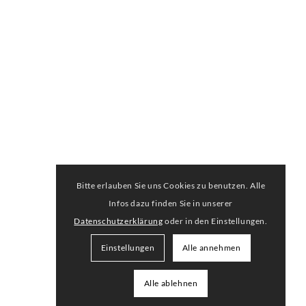
Bitte erlauben Sie uns Cookies zu benutzen. Alle
Infos dazu finden Sie in unserer
Datenschutzerklärung
oder in den Einstellungen.
Einstellungen
Alle annehmen
Alle ablehnen